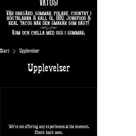
VATOS!
Vår bakgård, sommar, polare, country i
högtalarna & kall öl, BBQ, junkfood &
real tacos när den smakar som bäst!
hg
.
Kom och chilla med oss i sommar
Start
Upplevelser
Upplevelser
We're not offering any experiences at the moment.
Check back soon.