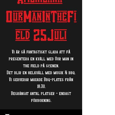
OurManInTheFi
eld 25Juli
Vi är så fantastiskt glada att få
presentera en kväll med Our man in
the field på scenen.
Det blir en helkväll med musik & bbq.
Vi serverar maxade Bbq-plates från
18.30.
Begränsat antal platser - endast
förbokning.