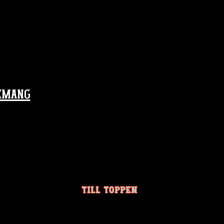
emang
TILL TOPPEN