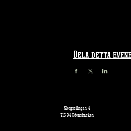
Dela detta even
Skogsslingan 4
715 94 Odensbacken