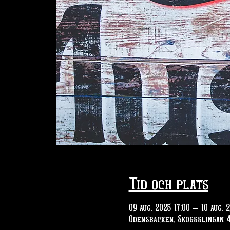
Tid och plats
09 aug. 2025 17:00 – 10 aug. 
Odensbacken, Skogsslingan 4