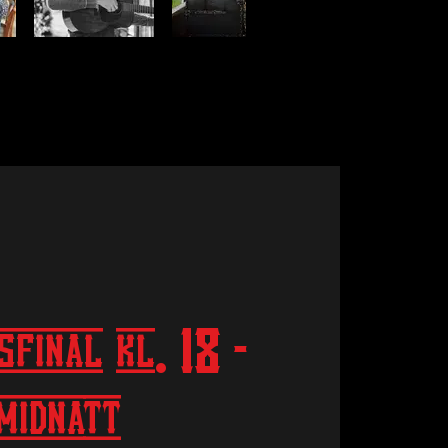
final kl. 18 -
midnatt