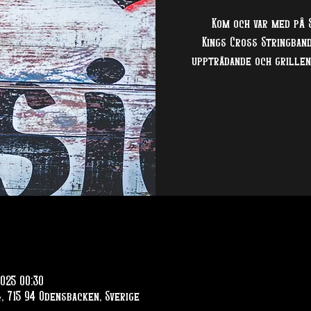
Kom och var med på 
Kings Cross Stringban
uppträdande och grillen
2025 00:30
, 715 94 Odensbacken, Sverige