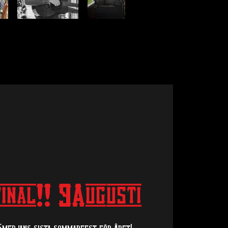
inal!! 9Augusti