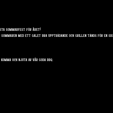
ista sommarfest för året!
r sommaren med ett galet bra uppträdande och grillen tänds för en sis
l komma och njuta av vår goda bbq.  