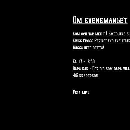
Om evenemanget
Kom och var med på Smedjans s
Kings Cross Stringband avsluta
Missa inte detta!
Kl. 17 - 18:30.
Bara käk - För dig som bara vil
415 kr/person. 
Visa mer