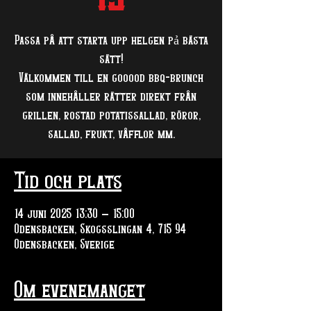
Passa på att starta upp helgen pả bästa
sätt!
Välkommen till en gooood bbq-brunch
som innehåller rätter direkt från
grillen, rostad potatissallad, röror,
sallad, frukt, våfflor mm.
Tid och plats
14 juni 2025 13:30 – 15:00
Odensbacken, Skogsslingan 4, 715 94
Odensbacken, Sverige
Om evenemanget