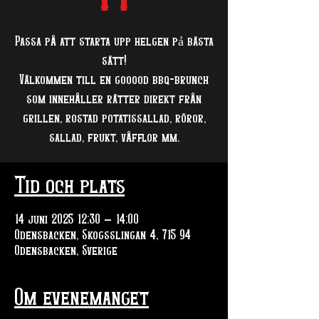
Passa på att starta upp helgen pả bästa
sätt!
Välkommen till en gooood bbq-brunch
som innehåller rätter direkt från
grillen, rostad potatissallad, röror,
sallad, frukt, våfflor mm.
Tid och plats
14 juni 2025 12:30 – 14:00
Odensbacken, Skogsslingan 4, 715 94
Odensbacken, Sverige
Om evenemanget