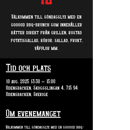
Välkommen till söndagslyx med en
gooood bbq-brunch som innehåller
rätter direkt från grillen, rostad
potatissallad, röror, sallad, frukt,
våfflor mm.
Tid och plats
10 aug. 2025 13:30 – 15:00
Odensbacken, Skogsslingan 4, 715 94
Odensbacken, Sverige
Om evenemanget
Välkommen till söndagslyx med en gooood bbq-