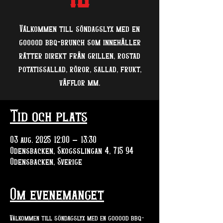
Välkommen till söndagslyx med en
gooood bbq-brunch som innehåller
rätter direkt från grillen, rostad
potatissallad, röror, sallad, frukt,
våfflor mm.
Tid och plats
03 aug. 2025 12:00 – 13:30
Odensbacken, Skogsslingan 4, 715 94
Odensbacken, Sverige
Om evenemanget
Välkommen till söndagslyx med en gooood bbq-