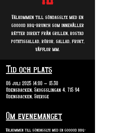
Välkommen till söndagslyx med en
gooood bbq-brunch som innehåller
rätter direkt från grillen, rostad
potatissallad, röror, sallad, frukt,
våfflor mm.
Tid och plats
06 juli 2025 14:00 – 15:30
Odensbacken, Skogsslingan 4, 715 94
Odensbacken, Sverige
Om evenemanget
Välkommen till söndagslyx med en gooood bbq-