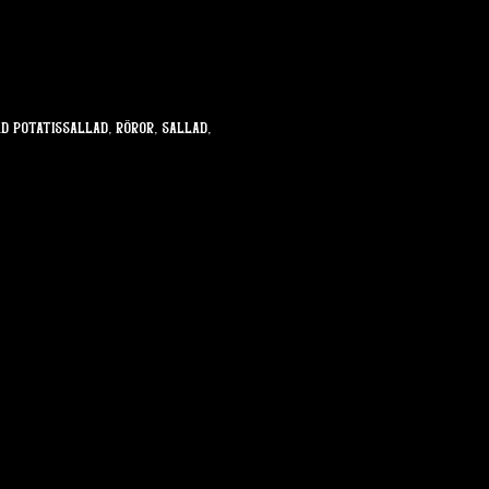
 potatissallad, röror, sallad, 