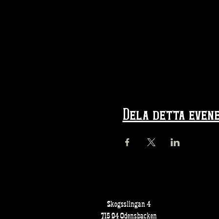
Dela detta even
Skogsslingan 4
715 94 Odensbacken