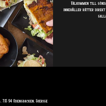
Välkommen till sönd
innehåller rätter direkt 
sall
, 715 94 Odensbacken, Sverige