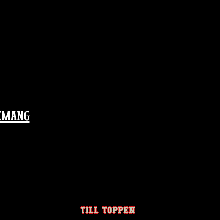
emang
TILL TOPPEN