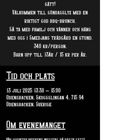
sätt!
Välkommen till söndagslyx med en
riktigt god bbq-brunch.
Så ta med familj och vänner och häng
med oss i Smedjans trädgård en stund.
340 kr/person.
Barn upp till 13år / 15 kr per år.
Tid och plats
13 juli 2025 13:30 – 15:00
Odensbacken, Skogsslingan 4, 715 94
Odensbacken, Sverige
Om evenemanget