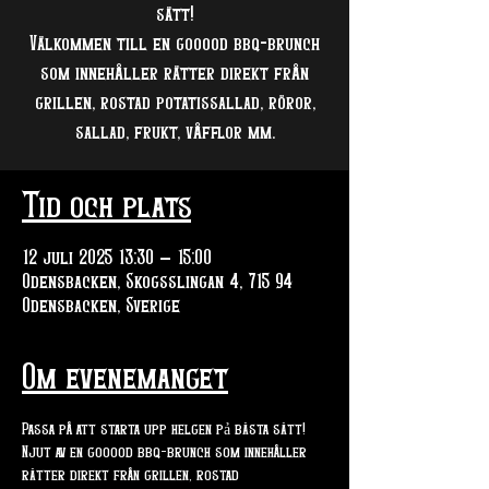
sätt!
Välkommen till en gooood bbq-brunch
som innehåller rätter direkt från
grillen, rostad potatissallad, röror,
sallad, frukt, våfflor mm.
Tid och plats
12 juli 2025 13:30 – 15:00
Odensbacken, Skogsslingan 4, 715 94
Odensbacken, Sverige
Om evenemanget
Passa på att starta upp helgen pả bästa sätt!
Njut av en gooood bbq-brunch som innehåller 
rätter direkt från grillen, rostad 