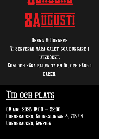
8Augusti
Beers & Burgers
Vi serverar våra galet goa burgare i
uteköket.
Kom och käka eller ta en öl och häng i
baren.
Tid och plats
08 aug. 2025 18:00 – 22:00
Odensbacken, Skogsslingan 4, 715 94
Odensbacken, Sverige