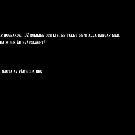
är husbandet D2 kommer och lyfter taket sả vi alla dansar med. 
bra musik är svårslaget!
 njuta av vår goda bbq.  