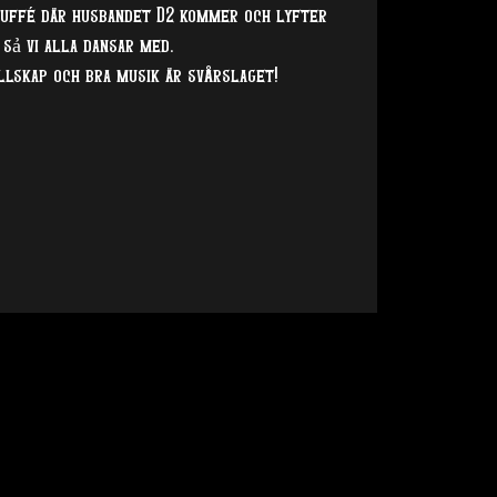
buffé där husbandet D2 kommer och lyfter
 sả vi alla dansar med.
ällskap och bra musik är svårslaget!