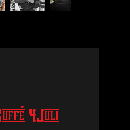
uffé 4Juli