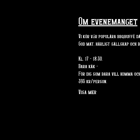
Om evenemanget
Vi kör vảr populära bbqbuffé d
God mat, härligt sällskap och 
Kl. 17 - 18:30.
Bara käk - 
För dig som bara vill komma och
395 kr/person. 
Visa mer