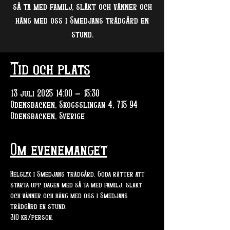
så ta med familj, släkt och vänner och
häng med oss i Smedjans trädgård en
stund.
Tid och plats
13 juli 2025 14:00 – 15:30
Odensbacken, Skogsslingan 4, 715 94
Odensbacken, Sverige
Om evenemanget
Helglyx i Smedjans trädgård, Goda rätter att 
starta upp dagen med så ta med familj, släkt 
och vänner och häng med oss i Smedjans 
trädgård en stund.
310 kr/person. 