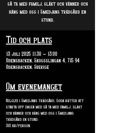
så ta med familj, släkt och vänner och
häng med oss i Smedjans trädgård en
stund.
Tid och plats
13 juli 2025 11:30 – 13:00
Odensbacken, Skogsslingan 4, 715 94
Odensbacken, Sverige
Om evenemanget
Helglyx i Smedjans trädgård, Goda rätter att 
starta upp dagen med så ta med familj, släkt 
och vänner och häng med oss i Smedjans 
trädgård en stund.
310 kr/person. 