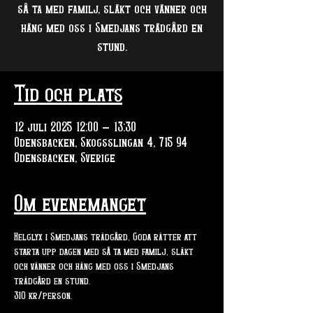
så ta med familj, släkt och vänner och
häng med oss i Smedjans trädgård en
stund.
Tid och plats
12 juli 2025 12:00 – 13:30
Odensbacken, Skogsslingan 4, 715 94
Odensbacken, Sverige
Om evenemanget
Helglyx i Smedjans trädgård, Goda rätter att 
starta upp dagen med så ta med familj, släkt 
och vänner och häng med oss i Smedjans 
trädgård en stund.
310 kr/person. 