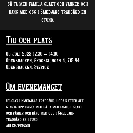
så ta med familj, släkt och vänner och
häng med oss i Smedjans trädgård en
stund.
Tid och plats
06 juli 2025 12:30 – 14:00
Odensbacken, Skogsslingan 4, 715 94
Odensbacken, Sverige
Om evenemanget
Helglyx i Smedjans trädgård, Goda rätter att 
starta upp dagen med så ta med familj, släkt 
och vänner och häng med oss i Smedjans 
trädgård en stund.
310 kr/person. 