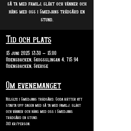
så ta med familj, släkt och vänner och
häng med oss i Smedjans trädgård en
stund.
Tid och plats
15 juni 2025 13:30 – 15:00
Odensbacken, Skogsslingan 4, 715 94
Odensbacken, Sverige
Om evenemanget
Helglyx i Smedjans trädgård, Goda rätter att 
starta upp dagen med så ta med familj, släkt 
och vänner och häng med oss i Smedjans 
trädgård en stund.
310 kr/person. 