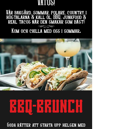
VATOS!
Vår bakgård, sommar, polare, country i
högtalarna & kall öl, BBQ, junkfood &
real tacos när den smakar som bäst!
hg
.
Kom och chilla med oss i sommar
BBQ-BRUNCH
Goda rätter att starta upp helgen med