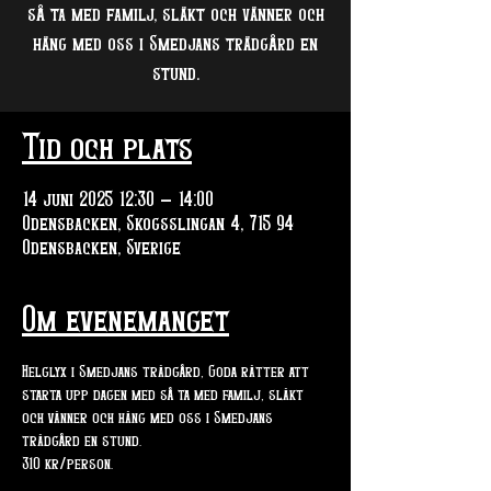
så ta med familj, släkt och vänner och
häng med oss i Smedjans trädgård en
stund.
Tid och plats
14 juni 2025 12:30 – 14:00
Odensbacken, Skogsslingan 4, 715 94
Odensbacken, Sverige
Om evenemanget
Helglyx i Smedjans trädgård, Goda rätter att 
starta upp dagen med så ta med familj, släkt 
och vänner och häng med oss i Smedjans 
trädgård en stund.
310 kr/person. 